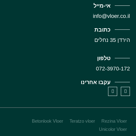
אי-מייל
info@vloer.co.il
כתובת
‏הירדן 35 נחלים
טלפון
072-3970-172
עקבו אחרינו
Betonlook Vloer
Teratzo vloer
Rezina Vloer
Unicolor Vloer