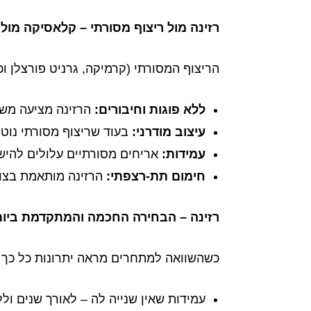
רזינה מול ריצוף מסורתי – קלאסיקה מול
הריצוף המסורתי (קרמיקה, גרניט פורצלן וכ
ללא פוגות וחיבורים
:
הרזינה מציעה משט
עיצוב מודרני
:
בעוד שריצוף מסורתי נוט
עמידות
:
אריחים מסורתיים עלולים להישב
חימום תת-רצפתי
:
הרזינה מותאמת בצור
רזינה – הבחירה החכמה והמתקדמת ביות
כשהשוואה למתחרים מראה יתרונות כל כך ב
עמידות שאין שנייה לה – לאורך שנים ול