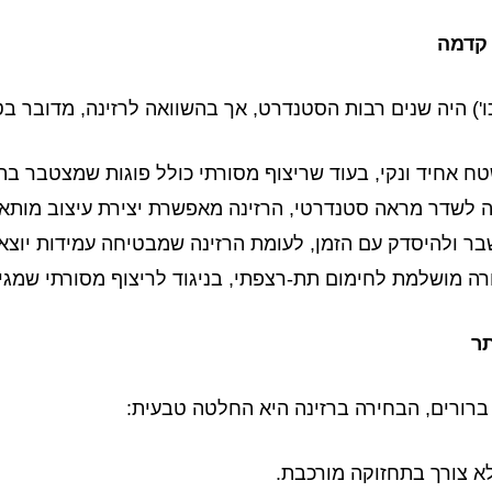
 קדמה
ו') היה שנים רבות הסטנדרט, אך בהשוואה לרזינה, מדובר בט
ח אחיד ונקי, בעוד שריצוף מסורתי כולל פוגות שמצטבר בה
ה לשדר מראה סטנדרטי, הרזינה מאפשרת יצירת עיצוב מותאם
ר ולהיסדק עם הזמן, לעומת הרזינה שמבטיחה עמידות יוצאת
ה מושלמת לחימום תת-רצפתי, בניגוד לריצוף מסורתי שמגיב
ר
רורים, הבחירה ברזינה היא החלטה טבעית:
לא צורך בתחזוקה מורכבת.