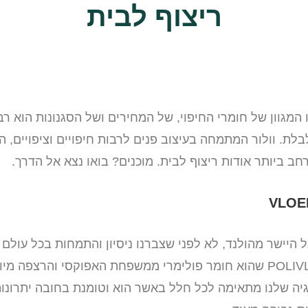
ריצוף לבית
ו המגוון של חומרי החיפוי, של המחירים ושל הסגנונות הוא ר
לת. וולור המתמחה בעיצוב פנים לרבות חיפויים וציפויים,
חב ביותר אודות ריצוף לבית. מוכנים? בואו נצא אל הדרך.
היישר מהולנד, לא לפני שצברנו ניסיון והתמחות בכל עולם
אנחנו משתמשים הוא POLIVLOER שהוא חומר פולימרי ממשפחת האפוקסי ו
גיה שלנו מתאימה לכל חלל באשר הוא וטומנת בחובה יתרונות 