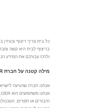
כל בית צריך ריצוף ובעידן ב
בריצוף לבית היא קשה ומבלב
ולרכז עבורכם את המידע הנר
מילה קטנה על חברת VLOER
אנחנו חברה שהגיעה לישראל 
חיבורים או תפרים. הטכנולו