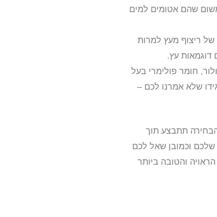
משום שהם אטומים למים
של ריצוף מעץ למרות
 דוגמאות עץ.
לור, חומר פולימרי בעל
גידו שלא אמרנו לכם –
הבחירה תתבצע תוך
שלכם וכמובן שאל לכם
מח לסייע לכם בבחירה הראויה והטובה ביותר