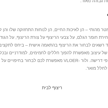
ת גבוהה מאוד.
ר מהותי – הן לאיכות החיים, הן לנוחות התחזוקה שלו והן ל
רת חומר הגלם, על צבעי הריצוף על צורת הריצוף, על הגודל 
יד רשאים לבחור את הריצוף בהתאמה אישית – ביחס לתקציב,
 של עיצוב מאפשרת להפוך חללים לחמימים, למודרניים ובכל
אווירה ומראה בהתאמה ועל פי דרישה. ולור -VLOER מאפשרת לכם 
לחלל מואר.