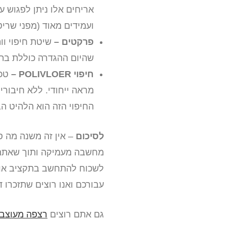
אריחים אלו ניתן לפגוש 
ועמידים מאוד (מפני שריט
פרקטים –
שיטת חיפוי וו
שהיום ההגדרה כוללת בתו
חיפוי POLIVLOER –
טכנ
מראה ייחודי. ללא חיבורי
החיפוי הזה הוא הלהיט ה
לסיכום
– אין זה משנה מה ס
מחשבה מעמיקה ותוך שאתם ל
עבורכם ואנו רוצים שתזכרו 
גם אתם רוצים
רצפה מעוצב