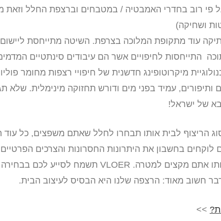
על פי רוב בחדרי האמבטיה / במטבחים וברצפת החלל וזאת 
ות ושחיקה)
תיקה עוד מתקופת המלוכה בצרפת. השיטה מתייחסת ליישום 
כה התייחסות לחיפויים אשר הם עיבודים סינתטיים המדמים
ולוגיית מיקרוטופינג חדשנית של חיפויי רצפות מחומר פוליוו
ם ותיפורים, עמיד בפני מים ודורש תחזוקה מינימלית. שלא ת
בא של ישראל!
וג הריצוף לבית אותו תבחרו לחלל שאתם משפצים, כל עוד 
וקחים בחשבון את היתרונות החסרונות והצרכים הפרטיים 
לשכוח להתחשב בתקציב אותו אתם מקצים למטרה. VLOER תש
דבר חשוב מאוד: הרצפה שלנו היא הבסיס לעיצוב הבית.
ת?
>>